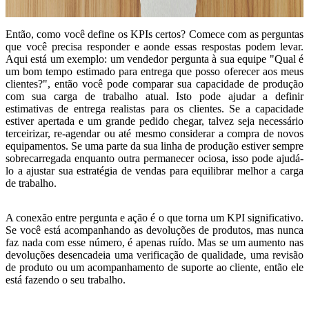
Então, como você define os KPIs certos?
Comece com as perguntas
que você precisa responder e aonde essas respostas podem levar
.
Aqui está um exemplo: um vendedor pergunta à sua equipe "Qual é
um bom tempo estimado para entrega que posso oferecer aos meus
clientes?", então você pode comparar sua capacidade de produção
com sua carga de trabalho atual. Isto pode ajudar a definir
estimativas de entrega realistas para os clientes. Se a capacidade
estiver apertada e um grande pedido chegar, talvez seja necessário
terceirizar, re-agendar ou até mesmo considerar a compra de novos
equipamentos. Se uma parte da sua linha de produção estiver sempre
sobrecarregada enquanto outra permanecer ociosa, isso pode ajudá-
lo a ajustar sua estratégia de vendas para equilibrar melhor a carga
de trabalho.
A conexão entre pergunta e ação é o que torna um KPI significativo
.
Se você está acompanhando as devoluções de produtos, mas nunca
faz nada com esse número, é apenas ruído. Mas se um aumento nas
devoluções desencadeia uma verificação de qualidade, uma revisão
de produto ou um acompanhamento de suporte ao cliente, então ele
está fazendo o seu trabalho.