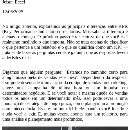
Jeison Eccel
12/06/2025
No artigo anterior, exploramos as principais diferenças entre KPIs
(Key Performance Indicators) e relatórios. Mas saber a diferença é
apenas o começo. O próximo passo é
ter certeza de que você está
realmente medindo o que importa
. Não se trata apenas de classificar
o que pertence a um relatório e o que se qualifica como um KPI —
trata-se de fazer as perguntas certas e garantir que as respostas levem
a decisões reais.
Digamos que alguém pergunte: "Estamos no caminho certo para
atingir nossa meta de vendas este mês?" Dependendo da resposta,
isso pode desencadear uma ação da equipe de vendas ou marketing,
talvez uma campanha de última hora ou um impulso em
determinados negócios. E se você notar a mesma queda de vendas
todos os anos em um determinado mês, isso pode levar a uma
mudança de estratégia de longo prazo, como planejar uma promoção
com antecedência. Esse é um bom KPI:
ele mantém você focado e
ajuda você a agir
. E, muitas vezes, aponta para um relatório, para
uma análise e planejamento mais profundos.